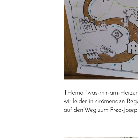
THema "was-mir-am-Herzen-li
wir leider in strömenden Re
auf den Weg zum Fred-Joseph-