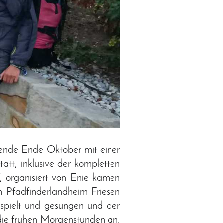
ende Ende Oktober mit einer
att, inklusive der kompletten
, organisiert von Enie kamen
 Pfadfinderlandheim Friesen
espielt und gesungen und der
 die frühen Morgenstunden an.