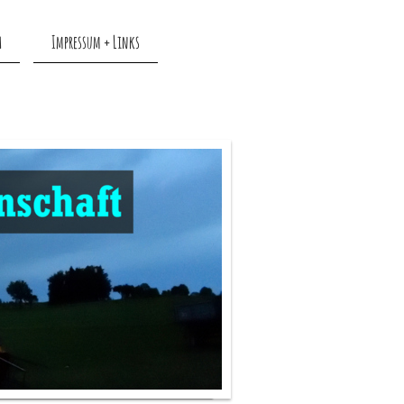
h
Impressum + Links