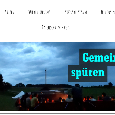
Stufen
Werde Leiter:in!
Fairtrade-Stamm
Fred Josep
Datenschutzhinweis