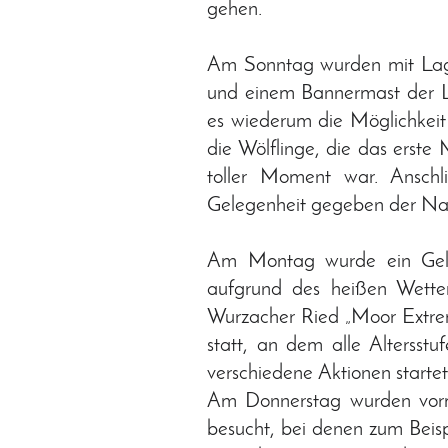
gehen.
Am Sonntag wurden mit Lage
und einem Bannermast der La
es wiederum die Möglichkei
die Wölflinge, die das erste 
toller Moment war. Ansch
Gelegenheit gegeben der Nat
Am Montag wurde ein Gelä
aufgrund des heißen Wette
Wurzacher Ried „Moor Extre
statt, an dem alle Altersst
verschiedene Aktionen starte
Am Donnerstag wurden vormi
besucht, bei denen zum Beis