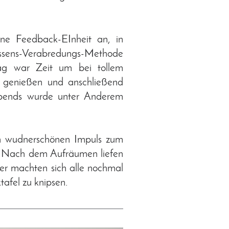
ne Feedback-EInheit an, in
 Essens-Verabredungs-Methode
g war Zeit um bei tollem
 genießen und anschließend
 abends wurde unter Anderem
n wudnerschönen Impuls zum
y. Nach dem Aufräumen liefen
er machten sich alle nochmal
afel zu knipsen.