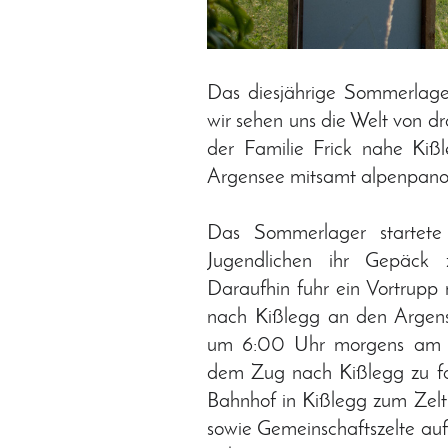
Das diesjährige Sommerlag
wir sehen uns die Welt von dr
der Familie Frick nahe Ki
Argensee mitsamt alpenpanor
Das Sommerlager startete
Jugendlichen ihr Gepäck z
Daraufhin fuhr ein Vortrup
nach Kißlegg an den Argens
um 6:00 Uhr morgens am 
dem Zug nach Kißlegg zu f
Bahnhof in Kißlegg zum Zelt
sowie Gemeinschaftszelte a