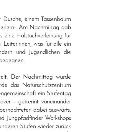
er Dusche, einem Tassenbaum
n erlernt. Am Nachmittag gab
eine Halstuchverleihung für
 Leiterinnen, was für alle ein
dern und Jugendlichen die
 begegnen.
elt. Der Nachmittag wurde
rde das Naturschutzzentrum
ngemeinschaft ein Stufentag
Rover – getrennt voneinander
übernachteten dabei auswärts.
nd Jungpfadfinder Workshops
anderen Stufen wieder zurück