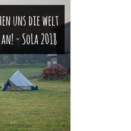
en uns die welt
an! - SoLa 2018