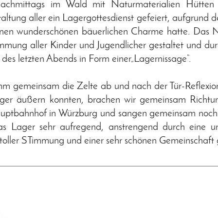
achmittags im Wald mit Naturmaterialien Hütten
ltung aller ein Lagergottesdienst gefeiert, aufgrund d
einen wunderschönen bäuerlichen Charme hatte. Da
mmung aller Kinder und Jugendlicher gestaltet und dur
 des letzten Abends in Form einer„Lagernissage“.
gemeinsam die Zelte ab und nach der Tür-Reflexion, 
ger äußern konnten, brachen wir gemeinsam Richtu
auptbahnhof in Würzburg und sangen gemeinsam noch 
s Lager sehr aufregend, anstrengend durch eine un
 toller STimmung und einer sehr schönen Gemeinschaft 