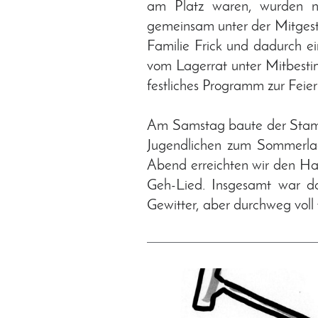
am Platz waren, wurden n
gemeinsam unter der Mitgesta
Familie Frick und dadurch 
vom Lagerrat unter Mitbesti
festliches Programm zur Feier
Am Samstag baute der Stamm 
Jugendlichen zum Sommerla
Abend erreichten wir den H
Geh-Lied. Insgesamt war da
Gewitter, aber durchweg voll