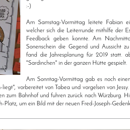
:-)
Am Samstag-Vormittag leitete Fabian ei
welcher sich die Leiterrunde mithilfe der
Feedback geben konnte. Am Nachmitta
Sonenschein die Gegend und Aussicht zu
fand die Jahresplanung für 2019 statt.
"Sardinchen" in der ganzen Hütte gespielt.
Am Sonntag-Vormittag gab es noch eine
egt", vorbereitet von Tabea und vorgelsen von Jess
gen zum Bahnhof und fuhren zurück nach Würzburg. Hi
Platz, um ein Bild mit der neuen Fred-Joseph-Gedenkt